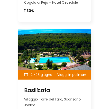
Cogolo di Pejo - Hotel Cevedale
1130€
21-28 giugno
Viaggi in pullman
Basilicata
Villaggio Torre del Faro, Scanzano
Jonico