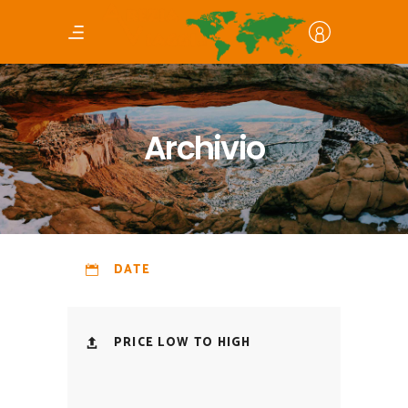
Archivio
DATE
PRICE LOW TO HIGH