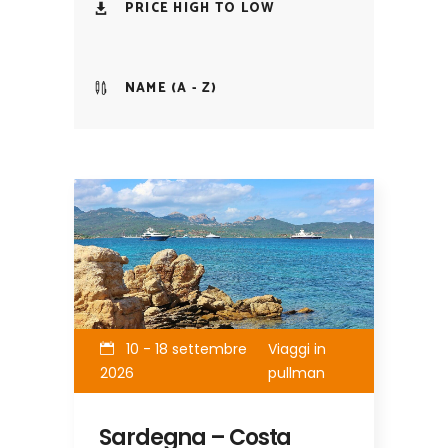
PRICE HIGH TO LOW
NAME (A - Z)
10 - 18 settembre
Viaggi in
2026
pullman
Sardegna – Costa