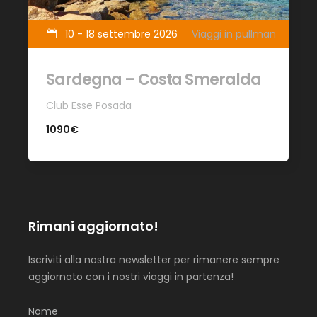
10 - 18 settembre 2026
Viaggi in pullman
Sardegna – Costa Smeralda
Club Esse Posada
1090€
Rimani aggiornato!
Iscriviti alla nostra newsletter per rimanere sempre
aggiornato con i nostri viaggi in partenza!
Nome