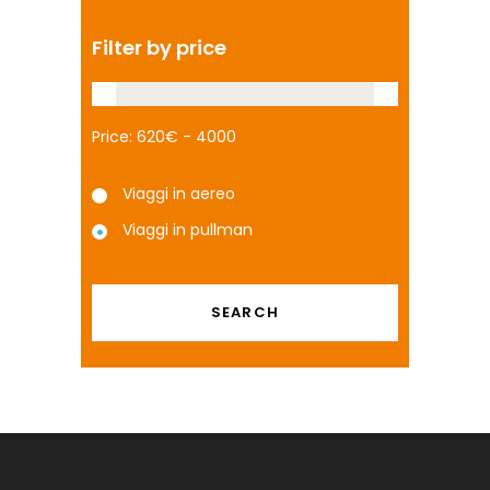
Filter by price
Price:
Viaggi in aereo
Viaggi in pullman