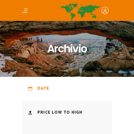
Archivio
DATE
PRICE LOW TO HIGH