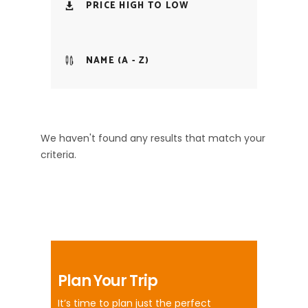
PRICE HIGH TO LOW
NAME (A - Z)
We haven't found any results that match your
criteria.
Plan Your Trip
It’s time to plan just the perfect