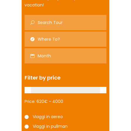
vacation!
Month
Filter by price
Price:
Viaggi in aereo
Viaggi in pullman