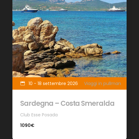
10 - 18 settembre 2026
Viaggi in pullman
Sardegna – Costa Smeralda
Club Esse Posada
1090€