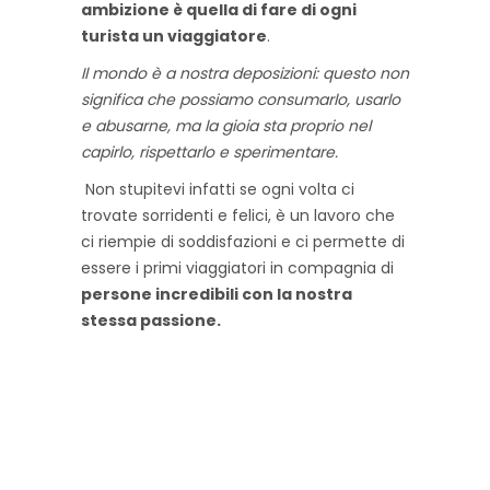
ambizione è quella di fare di ogni
turista un viaggiatore
.
Il mondo è a nostra deposizioni: questo non
significa che possiamo consumarlo, usarlo
e abusarne, ma la gioia sta proprio nel
capirlo, rispettarlo e sperimentare.
Non stupitevi infatti se ogni volta ci
trovate sorridenti e felici, è un lavoro che
ci riempie di soddisfazioni e ci permette di
essere i primi viaggiatori in compagnia di
persone incredibili con la nostra
stessa passione.