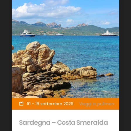
10 - 18 settembre 2026
Viaggi in pullman
Sardegna – Costa Smeralda