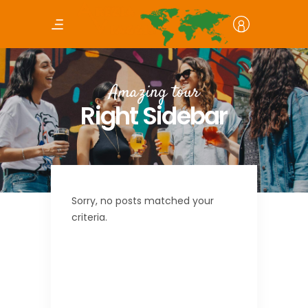
Amazing tour
Right Sidebar
Sorry, no posts matched your
criteria.