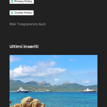
Privacy Policy
Cookie Policy
RNA Trasparenza Aiuti
Ultimi inseriti