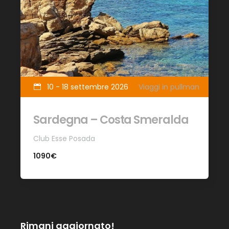
10 - 18 settembre 2026
Viaggi in pullman
Sardegna – Costa Smeralda
Club Esse Posada
1090€
Rimani aggiornato!