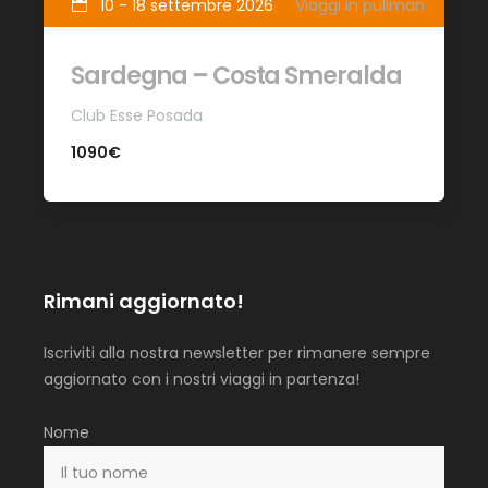
10 - 18 settembre 2026
Viaggi in pullman
Sardegna – Costa Smeralda
Club Esse Posada
1090€
Rimani aggiornato!
Iscriviti alla nostra newsletter per rimanere sempre
aggiornato con i nostri viaggi in partenza!
Nome