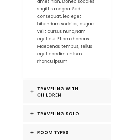
amet nibh. Donec sodales
sagittis magna. Sed
consequat, leo eget
bibendum sodales, augue
velit cursus nunc,Nam
eget dui. Etiam rhoncus.
Maecenas tempus, tellus
eget condim entum
rhoncu ipsum
TRAVELING WITH
CHILDREN
TRAVELING SOLO
ROOM TYPES