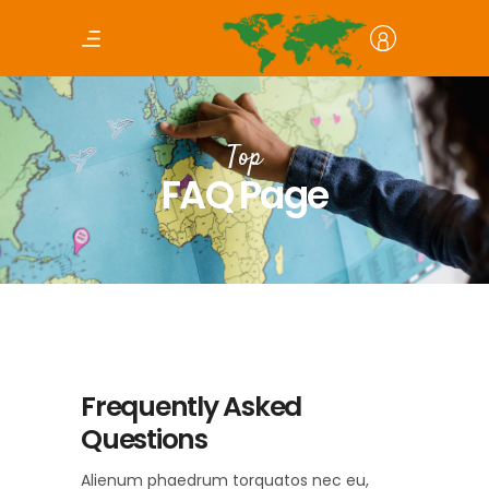
Top
FAQ Page
Frequently Asked
Questions
Alienum phaedrum torquatos nec eu,