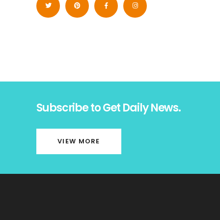
Subscribe to Get Daily News.
VIEW MORE