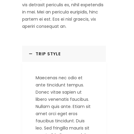
vis detraxit periculis ex, nihil expetendis
in mei. Mei an pericula euripidis, hinc
partem ei est. Eos ei nisl graecis, vix
aperiri consequat an.
TRIP STYLE
Maecenas nec odio et
ante tincidunt tempus.
Donec vitae sapien ut
libero venenatis faucibus.
Nullam quis ante. Etiam sit
amet orci eget eros
faucibus tincidunt. Duis
leo. Sed fringilla mauris sit