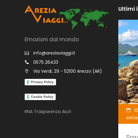
Ultimi 
Emozioni dal mondo
info@areziaviaggi.it
0575 26433
Via Verdi, 29 - 52100 Arezzo (AR)
Privacy Policy
Cookie Policy
10
RNA Trasparenza Aiuti
sett
Sar