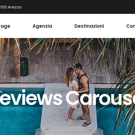
52100 Arezzo
Page
Agenzia
Destinazioni
Con
eviews Carous