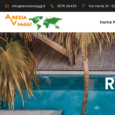
0575 26433
Via Verdi, 19 - 
info@areziaviaggi.it
Home 
R