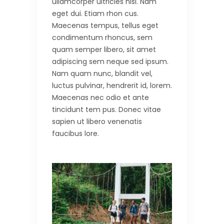
ullamcorper ultricies nisi. Nam
eget dui. Etiam rhon cus.
Maecenas tempus, tellus eget
condimentum rhoncus, sem
quam semper libero, sit amet
adipiscing sem neque sed ipsum.
Nam quam nunc, blandit vel,
luctus pulvinar, hendrerit id, lorem.
Maecenas nec odio et ante
tincidunt tem pus. Donec vitae
sapien ut libero venenatis
faucibus lore.