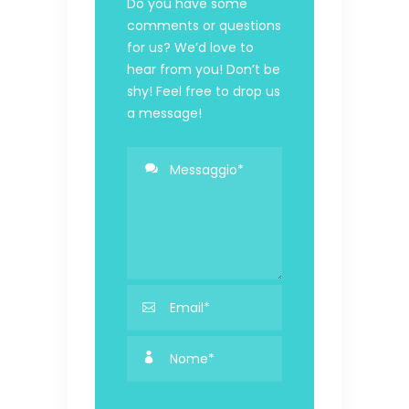
Do you have some
comments or questions
for us? We’d love to
hear from you! Don’t be
shy! Feel free to drop us
a message!
Please