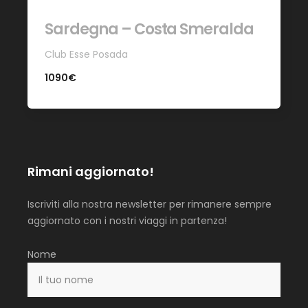
Sardegna – Costa Smeralda
Club Esse Posada
1090€
Rimani aggiornato!
Iscriviti alla nostra newsletter per rimanere sempre
aggiornato con i nostri viaggi in partenza!
Nome