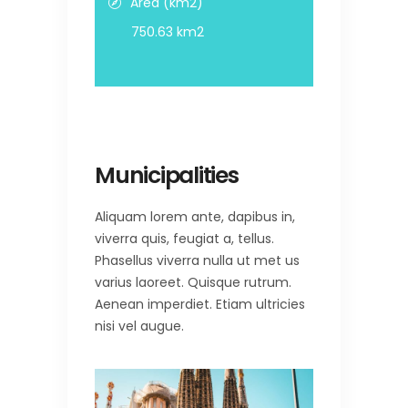
Area (km2)
750.63 km2
Municipalities
Aliquam lorem ante, dapibus in,
viverra quis, feugiat a, tellus.
Phasellus viverra nulla ut met us
varius laoreet. Quisque rutrum.
Aenean imperdiet. Etiam ultricies
nisi vel augue.