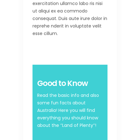
exercitation ullamco labo ris nisi
ut aliqui ex ea commodo
consequat. Duis aute irure dolor in
reprehe nderit in voluptate velit
esse cillum.
Good to Know
Read the basic info and also
some fun facts about
Australia! Here you will find
everything you should know
about the ‘’Land of Plenty’’!