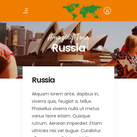
Amazing Tour
Russia
Russia
Aliquam lorem ante, dapibus in,
viverra quis, feugiat a, tellus.
Phasellus viverra nulla ut metus
varius laore etiam. Quisque
rutrum. Aenean imperdiet. Etiam
ultricies nisi vel augue. Curabitur