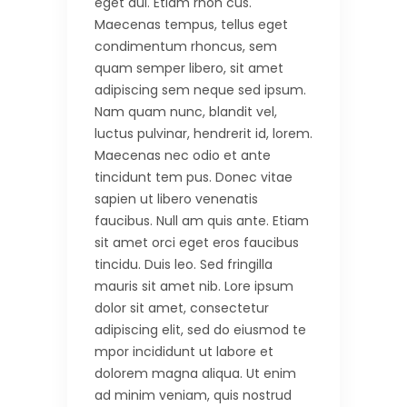
eget dui. Etiam rhon cus.
Maecenas tempus, tellus eget
condimentum rhoncus, sem
quam semper libero, sit amet
adipiscing sem neque sed ipsum.
Nam quam nunc, blandit vel,
luctus pulvinar, hendrerit id, lorem.
Maecenas nec odio et ante
tincidunt tem pus. Donec vitae
sapien ut libero venenatis
faucibus. Null am quis ante. Etiam
sit amet orci eget eros faucibus
tincidu. Duis leo. Sed fringilla
mauris sit amet nib. Lore ipsum
dolor sit amet, consectetur
adipiscing elit, sed do eiusmod te
mpor incididunt ut labore et
dolorem magna aliqua. Ut enim
ad minim veniam, quis nostrud