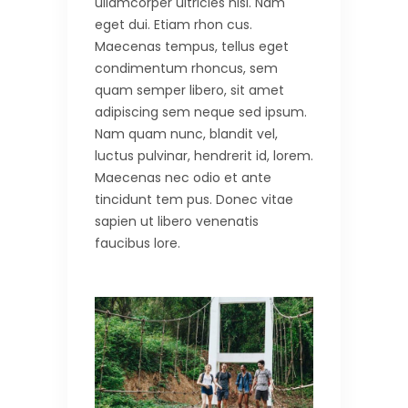
ullamcorper ultricies nisi. Nam
eget dui. Etiam rhon cus.
Maecenas tempus, tellus eget
condimentum rhoncus, sem
quam semper libero, sit amet
adipiscing sem neque sed ipsum.
Nam quam nunc, blandit vel,
luctus pulvinar, hendrerit id, lorem.
Maecenas nec odio et ante
tincidunt tem pus. Donec vitae
sapien ut libero venenatis
faucibus lore.