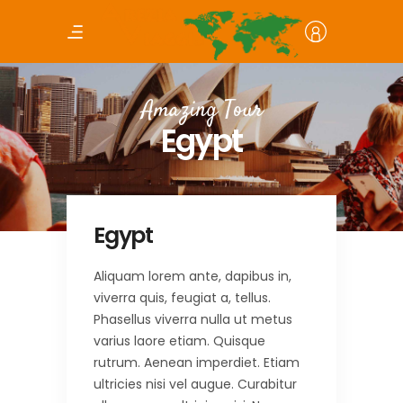
Amazing Tour
Egypt
Egypt
Aliquam lorem ante, dapibus in,
viverra quis, feugiat a, tellus.
Phasellus viverra nulla ut metus
varius laore etiam. Quisque
rutrum. Aenean imperdiet. Etiam
ultricies nisi vel augue. Curabitur