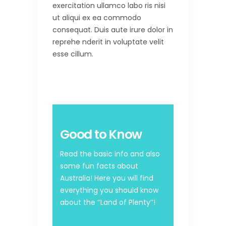
exercitation ullamco labo ris nisi
ut aliqui ex ea commodo
consequat. Duis aute irure dolor in
reprehe nderit in voluptate velit
esse cillum.
Good to Know
Read the basic info and also
some fun facts about
Australia! Here you will find
everything you should know
about the ‘’Land of Plenty’’!