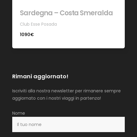
Sardegna – Costa Smeralda
Club Esse Posada
1090€
Rimani aggiornato!
Iscriviti alla nostra newsletter per rimanere sempre
aggiornato con i nostri viaggi in partenza!
Nome