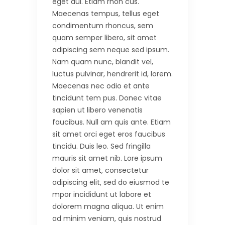
eget dui. Etiam rhon cus.
Maecenas tempus, tellus eget
condimentum rhoncus, sem
quam semper libero, sit amet
adipiscing sem neque sed ipsum.
Nam quam nunc, blandit vel,
luctus pulvinar, hendrerit id, lorem.
Maecenas nec odio et ante
tincidunt tem pus. Donec vitae
sapien ut libero venenatis
faucibus. Null am quis ante. Etiam
sit amet orci eget eros faucibus
tincidu. Duis leo. Sed fringilla
mauris sit amet nib. Lore ipsum
dolor sit amet, consectetur
adipiscing elit, sed do eiusmod te
mpor incididunt ut labore et
dolorem magna aliqua. Ut enim
ad minim veniam, quis nostrud