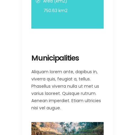
Area (km2)
750.63 km2
Municipalities
Aliquam lorem ante, dapibus in,
viverra quis, feugiat a, tellus.
Phasellus viverra nulla ut met us
varius laoreet. Quisque rutrum.
Aenean imperdiet. Etiam ultricies
nisi vel augue.