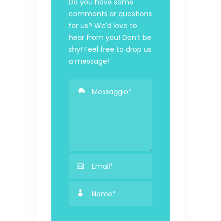
Do you have some
comments or questions
for us? We’d love to
hear from you! Don’t be
shy! Feel free to drop us
a message!
Please